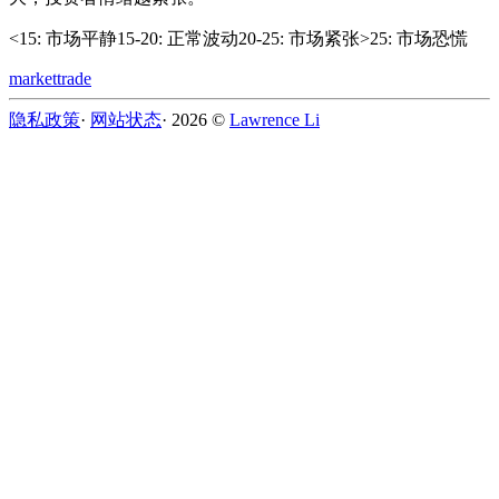
<15: 市场平静
15-20: 正常波动
20-25: 市场紧张
>25: 市场恐慌
market
trade
隐私政策
·
网站状态
·
2026
©️
Lawrence Li