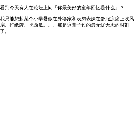
看到今天有人在论坛上问「你最美好的童年回忆是什么」？
我只能想起某个小学暑假在外婆家和表弟表妹在舒服凉席上吹风
扇、打纸牌、吃西瓜。。。那是这辈子过的最无忧无虑的时刻
了。